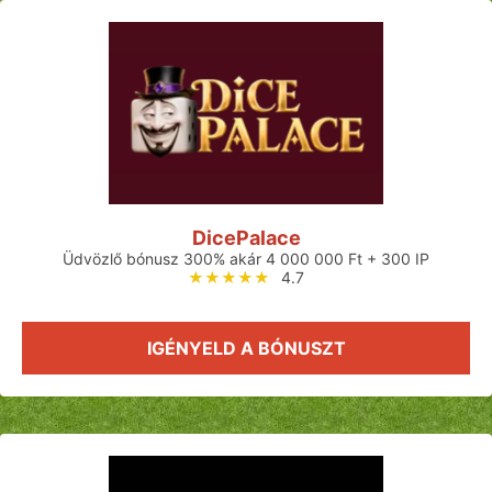
DicePalace
Üdvözlő bónusz 300% akár 4 000 000 Ft + 300 IP
★★★★★
4.7
IGÉNYELD A BÓNUSZT