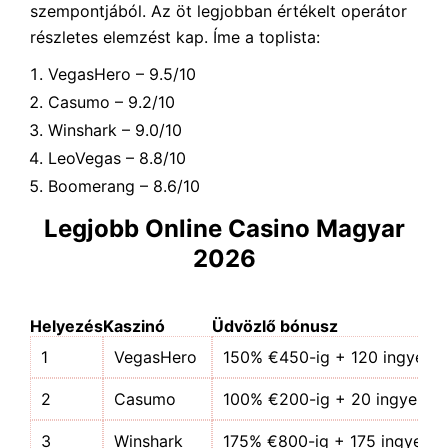
szempontjából. Az öt legjobban értékelt operátor
részletes elemzést kap. Íme a toplista:
VegasHero – 9.5/10
Casumo – 9.2/10
Winshark – 9.0/10
LeoVegas – 8.8/10
Boomerang – 8.6/10
Legjobb Online Casino Magyar
2026
Helyezés
Kaszinó
Üdvözlő bónusz
1
VegasHero
150% €450-ig + 120 ingyenes
2
Casumo
100% €200-ig + 20 ingyenes
3
Winshark
175% €800-ig + 175 ingyenes