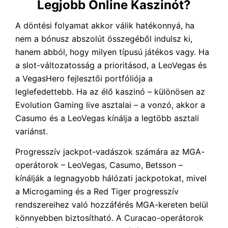
Legjobb Online Kaszinót?
A döntési folyamat akkor válik hatékonnyá, ha
nem a bónusz abszolút összegéből indulsz ki,
hanem abból, hogy milyen típusú játékos vagy. Ha
a slot-változatosság a prioritásod, a LeoVegas és
a VegasHero fejlesztői portfóliója a
leglefedettebb. Ha az élő kaszinó – különösen az
Evolution Gaming live asztalai – a vonzó, akkor a
Casumo és a LeoVegas kínálja a legtöbb asztali
variánst.
Progresszív jackpot-vadászok számára az MGA-
operátorok – LeoVegas, Casumo, Betsson –
kínálják a legnagyobb hálózati jackpotokat, mivel
a Microgaming és a Red Tiger progresszív
rendszereihez való hozzáférés MGA-kereten belül
könnyebben biztosítható. A Curacao-operátorok