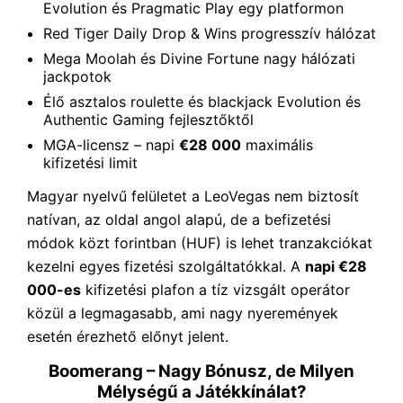
Evolution és Pragmatic Play egy platformon
Red Tiger Daily Drop & Wins progresszív hálózat
Mega Moolah és Divine Fortune nagy hálózati
jackpotok
Élő asztalos roulette és blackjack Evolution és
Authentic Gaming fejlesztőktől
MGA-licensz – napi
€28 000
maximális
kifizetési limit
Magyar nyelvű felületet a LeoVegas nem biztosít
natívan, az oldal angol alapú, de a befizetési
módok közt forintban (HUF) is lehet tranzakciókat
kezelni egyes fizetési szolgáltatókkal. A
napi €28
000-es
kifizetési plafon a tíz vizsgált operátor
közül a legmagasabb, ami nagy nyeremények
esetén érezhető előnyt jelent.
Boomerang – Nagy Bónusz, de Milyen
Mélységű a Játékkínálat?