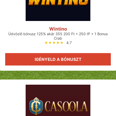
Wintino
Üdvözlő bónusz 125% akár 355 200 Ft + 250 IP + 1 Bonus
Crab
★★★★★
4.7
IGÉNYELD A BÓNUSZT