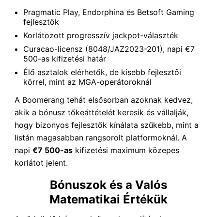
Pragmatic Play, Endorphina és Betsoft Gaming
fejlesztők
Korlátozott progresszív jackpot-választék
Curacao-licensz (8048/JAZ2023-201), napi €7
500-as kifizetési határ
Élő asztalok elérhetők, de kisebb fejlesztői
körrel, mint az MGA-operátoroknál
A Boomerang tehát elsősorban azoknak kedvez,
akik a bónusz tőkeáttételét keresik és vállalják,
hogy bizonyos fejlesztők kínálata szűkebb, mint a
listán magasabban rangsorolt platformoknál. A
napi
€7 500-as
kifizetési maximum közepes
korlátot jelent.
Bónuszok és a Valós
Matematikai Értékük