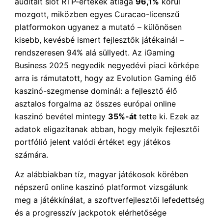
auditált slot RTP-értékek átlaga
96,1%
körül
mozgott, miközben egyes Curacao-licenszű
platformokon ugyanez a mutató – különösen
kisebb, kevésbé ismert fejlesztők játékainál –
rendszeresen 94% alá süllyedt. Az iGaming
Business 2025 negyedik negyedévi piaci körképe
arra is rámutatott, hogy az Evolution Gaming élő
kaszinó-szegmense dominál: a fejlesztő élő
asztalos forgalma az összes európai online
kaszinó bevétel mintegy
35%-át
tette ki. Ezek az
adatok eligazítanak abban, hogy melyik fejlesztői
portfólió jelent valódi értéket egy játékos
számára.
Az alábbiakban tíz, magyar játékosok körében
népszerű online kaszinó platformot vizsgálunk
meg a játékkínálat, a szoftverfejlesztői lefedettség
és a progresszív jackpotok elérhetősége